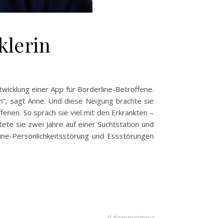
klerin
wicklung einer App für Borderline-Betroffene.
m“, sagt Anne. Und diese Neigung brachte sie
nen. So sprach sie viel mit den Erkrankten –
ete sie zwei Jahre auf einer Suchtstation und
line-Persönlichkeitsstörung und Essstörungen
0 Kommentare