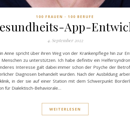
100 FRAUEN - 100 BERUFE
esundheits-App-Entwic
4. September 2022
n Anne spricht über ihren Weg von der Krankenpflege hin zur Ent
 Menschen zu unterstützen. Ich habe definitiv ein Helfersyndro
deres Interesse galt dabei immer schon der Psyche der Betroffe
rlicher Diagnosen behandelt wurden. Nach der Ausbildung arbeit
klinik, in der sie auf einer Station mit dem Schwerpunkt Border
tion für Dialektisch-Behaviorale…
WEITERLESEN