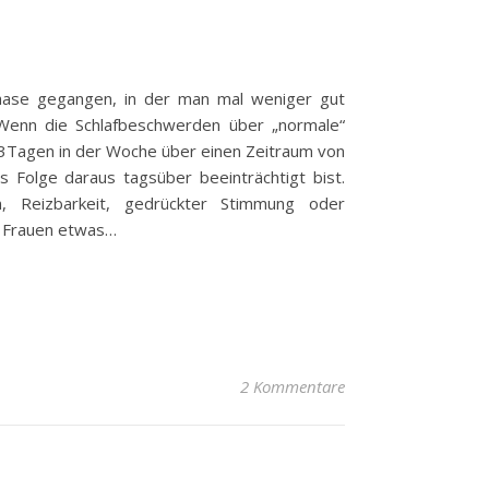
 Phase gegangen, in der man mal weniger gut
t. Wenn die Schlafbeschwerden über „normale“
 3Tagen in der Woche über einen Zeitraum von
 Folge daraus tagsüber beeinträchtigt bist.
n, Reizbarkeit, gedrückter Stimmung oder
i Frauen etwas…
2 Kommentare