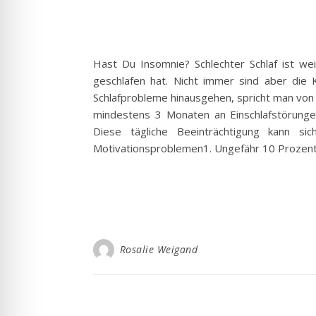
Hast Du Insomnie? Schlechter Schlaf ist we
geschlafen hat. Nicht immer sind aber die K
Schlafprobleme hinausgehen, spricht man von
mindestens 3 Monaten an Einschlafstörungen
Diese tägliche Beeinträchtigung kann si
Motivationsproblemen1. Ungefähr 10 Prozent 
Rosalie Weigand