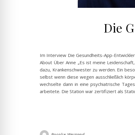
Die G
Im Interview Die Gesundheits-App-Entwickleri
About Über Anne „Es ist meine Leidenschaft,
dazu, Krankenschwester zu werden. Ein beson
selbst wenn diese wegen ausschließlich körpe
wechselte dann in eine psychiatrische Tages
arbeitete. Die Station war zertifiziert als Sta
Rosalie Weigand