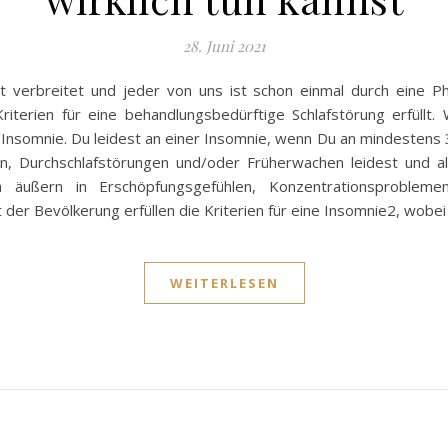
28. Juni 2021
it verbreitet und jeder von uns ist schon einmal durch eine
riterien für eine behandlungsbedürftige Schlafstörung erfüll
 Insomnie. Du leidest an einer Insomnie, wenn Du an mindestens
, Durchschlafstörungen und/oder Früherwachen leidest und als
ch äußern in Erschöpfungsgefühlen, Konzentrationsprobleme
der Bevölkerung erfüllen die Kriterien für eine Insomnie2, wobe
WEITERLESEN