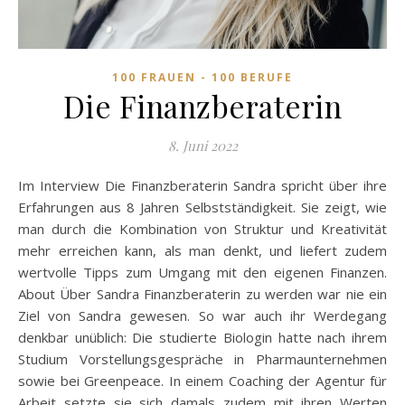
100 FRAUEN - 100 BERUFE
Die Finanzberaterin
8. Juni 2022
Im Interview Die Finanzberaterin Sandra spricht über ihre
Erfahrungen aus 8 Jahren Selbstständigkeit. Sie zeigt, wie
man durch die Kombination von Struktur und Kreativität
mehr erreichen kann, als man denkt, und liefert zudem
wertvolle Tipps zum Umgang mit den eigenen Finanzen.
About Über Sandra Finanzberaterin zu werden war nie ein
Ziel von Sandra gewesen. So war auch ihr Werdegang
denkbar unüblich: Die studierte Biologin hatte nach ihrem
Studium Vorstellungsgespräche in Pharmaunternehmen
sowie bei Greenpeace. In einem Coaching der Agentur für
Arbeit setzte sie sich damals zudem mit ihren Werten