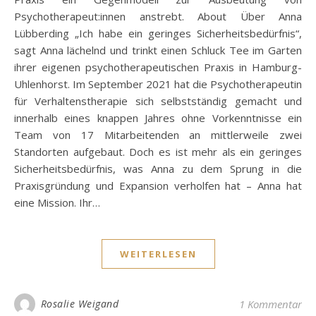
Psychotherapeut:innen anstrebt. About Über Anna
Lübberding „Ich habe ein geringes Sicherheitsbedürfnis“,
sagt Anna lächelnd und trinkt einen Schluck Tee im Garten
ihrer eigenen psychotherapeutischen Praxis in Hamburg-
Uhlenhorst. Im September 2021 hat die Psychotherapeutin
für Verhaltenstherapie sich selbstständig gemacht und
innerhalb eines knappen Jahres ohne Vorkenntnisse ein
Team von 17 Mitarbeitenden an mittlerweile zwei
Standorten aufgebaut. Doch es ist mehr als ein geringes
Sicherheitsbedürfnis, was Anna zu dem Sprung in die
Praxisgründung und Expansion verholfen hat – Anna hat
eine Mission. Ihr…
WEITERLESEN
Rosalie Weigand
1 Kommentar