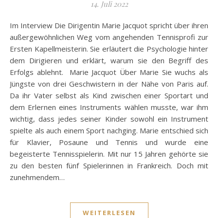
14. Juli 2022
Im Interview Die Dirigentin Marie Jacquot spricht über ihren
außergewöhnlichen Weg vom angehenden Tennisprofi zur
Ersten Kapellmeisterin. Sie erläutert die Psychologie hinter
dem Dirigieren und erklärt, warum sie den Begriff des
Erfolgs ablehnt. Marie Jacquot Über Marie Sie wuchs als
Jüngste von drei Geschwistern in der Nähe von Paris auf.
Da ihr Vater selbst als Kind zwischen einer Sportart und
dem Erlernen eines Instruments wählen musste, war ihm
wichtig, dass jedes seiner Kinder sowohl ein Instrument
spielte als auch einem Sport nachging. Marie entschied sich
für Klavier, Posaune und Tennis und wurde eine
begeisterte Tennisspielerin. Mit nur 15 Jahren gehörte sie
zu den besten fünf Spielerinnen in Frankreich. Doch mit
zunehmendem…
WEITERLESEN