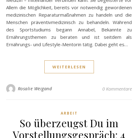
Medizin – miteinander verbinden kann. Sie begeisterte vor
Allem die Möglichkeit, bereits vor notwendig gewordenen
medizinischen Reparaturmaßnahmen zu handeln und die
Menschen präventivmedizinisch zu behandeln. Während
des Sportstudiums begann Annabel, Bekannte zu
Ernährungsthemen zu beraten und ist seitdem als
Ernährungs- und Lifestyle-Mentorin tätig. Dabei geht es…
WEITERLESEN
Rosalie Weigand
0 Kommentare
ARBEIT
So überzeugst Du im
Vorstellungsgespräch: 4